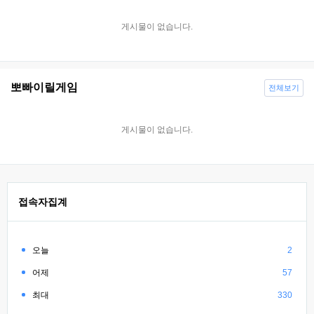
게시물이 없습니다.
뽀빠이릴게임
전체보기
게시물이 없습니다.
접속자집계
오늘
2
어제
57
최대
330