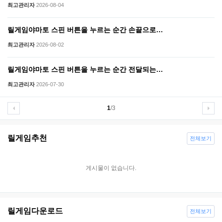
최고관리자
2026-08-04
릴게임야마토 스핀 버튼을 누르는 순간 손끝으로…
최고관리자
2026-08-02
릴게임야마토 스핀 버튼을 누르는 순간 전달되는…
최고관리자
2026-07-30
1
/3
릴게임추천
전체보기
게시물이 없습니다.
릴게임다운로드
전체보기