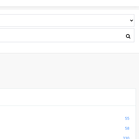
55
58
330