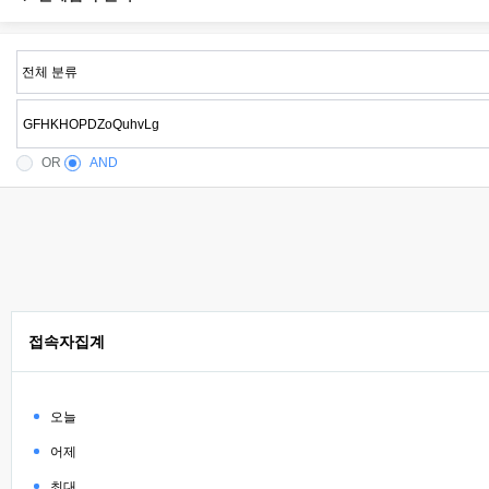
OR
AND
접속자집계
오늘
어제
최대