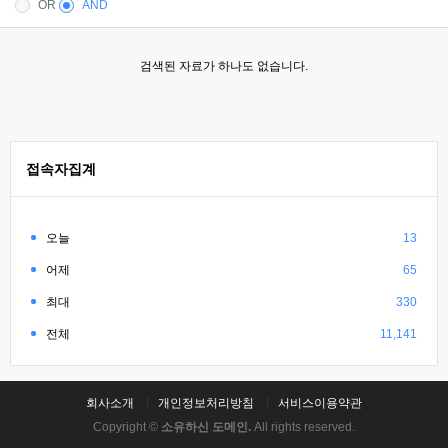
OR
AND
검색된 자료가 하나도 없습니다.
접속자집계
오늘
13
어제
65
최대
330
전체
11,141
회사소개
개인정보처리방침
서비스이용약관
Copyright ©
소유하신 도메인.
All rights reserved.