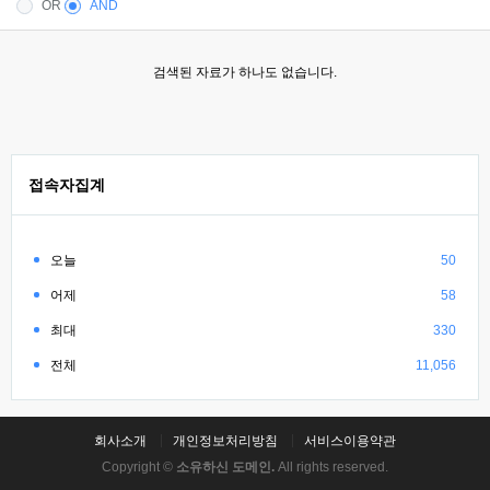
OR
AND
검색된 자료가 하나도 없습니다.
접속자집계
오늘
50
어제
58
최대
330
전체
11,056
회사소개
개인정보처리방침
서비스이용약관
Copyright ©
소유하신 도메인.
All rights reserved.