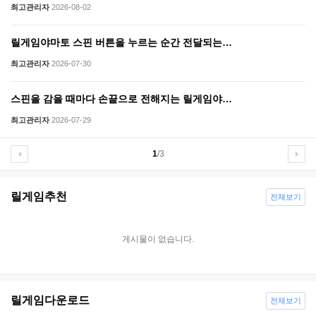
최고관리자
2026-08-02
릴게임야마토 스핀 버튼을 누르는 순간 전달되는…
최고관리자
2026-07-30
스핀을 감을 때마다 손끝으로 전해지는 릴게임야…
최고관리자
2026-07-29
1
/3
릴게임추천
전체보기
게시물이 없습니다.
릴게임다운로드
전체보기