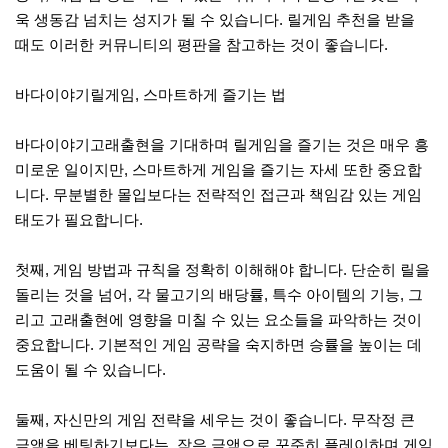
욱 생동감 넘치는 성지가 될 수 있습니다. 릴게임 추천을 받을
때도 이러한 커뮤니티의 평판을 참고하는 것이 좋습니다.
바다이야기릴게임, 스마트하게 즐기는 법
바다이야기고래출현을 기대하며 릴게임을 즐기는 것은 매우 흥
미로운 일이지만, 스마트하게 게임을 즐기는 자세 또한 중요합
니다. 무분별한 몰입보다는 전략적인 접근과 책임감 있는 게임
태도가 필요합니다.
첫째, 게임 방법과 규칙을 정확히 이해해야 합니다. 단순히 릴을
돌리는 것을 넘어, 각 물고기의 배당률, 특수 아이템의 기능, 그
리고 고래출현에 영향을 미칠 수 있는 요소들을 파악하는 것이
중요합니다. 기본적인 게임 공략을 숙지하면 승률을 높이는 데
도움이 될 수 있습니다.
둘째, 자신만의 게임 전략을 세우는 것이 좋습니다. 무작정 큰
금액을 베팅하기보다는, 작은 금액으로 꾸준히 플레이하며 게임