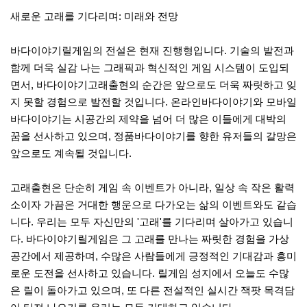
새로운 고래를 기다리며: 미래와 전망
바다이야기릴게임의 전설은 현재 진행형입니다. 기술의 발전과
함께 더욱 실감 나는 그래픽과 혁신적인 게임 시스템이 도입되
면서, 바다이야기고래출현의 순간은 앞으로도 더욱 짜릿하고 잊
지 못할 경험으로 발전할 것입니다. 온라인바다이야기와 모바일
바다이야기는 시공간의 제약을 넘어 더 많은 이들에게 대박의
꿈을 선사하고 있으며, 정품바다이야기를 향한 유저들의 갈망은
앞으로도 계속될 것입니다.
고래출현은 단순히 게임 속 이벤트가 아니라, 일상 속 작은 활력
소이자 가끔은 거대한 행운으로 다가오는 삶의 이벤트와도 같습
니다. 우리는 모두 자신만의 '고래'를 기다리며 살아가고 있습니
다. 바다이야기릴게임은 그 고래를 만나는 짜릿한 경험을 가상
공간에서 제공하며, 수많은 사람들에게 긍정적인 기대감과 흥미
로운 도전을 선사하고 있습니다. 릴게임 성지에서 오늘도 수많
은 릴이 돌아가고 있으며, 또 다른 전설적인 실시간 잭팟 목격담