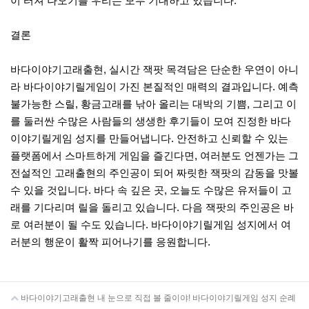
이 터져 나오기를 우리는 모두 기대하고 있습니다.
결론
바다이야기고래출현, 실시간 잭팟 목격담은 단순한 우연이 아니
라 바다이야기릴게임이 가진 본질적인 매력의 결과입니다. 예측
불가능한 스릴, 황금고래를 낚아 올리는 대박의 기쁨, 그리고 이
를 둘러싼 수많은 사람들의 생생한 후기들이 모여 진정한 바다
이야기릴게임 성지를 만들어냅니다. 안전하고 신뢰할 수 있는
플랫폼에서 스마트하게 게임을 즐긴다면, 여러분도 언젠가는 그
전설적인 고래출현의 주인공이 되어 짜릿한 잭팟의 감동을 맛볼
수 있을 것입니다. 바다 속 깊은 곳, 오늘도 수많은 유저들이 고
래를 기다리며 릴을 돌리고 있습니다. 다음 잭팟의 주인공은 바
로 여러분이 될 수도 있습니다. 바다이야기릴게임 성지에서 여
러분의 행운이 활짝 피어나기를 응원합니다.
바다이야기고래출현 내 눈으로 직접 볼 줄이야! 바다이야기릴게임 성지 순례