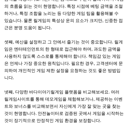
의 흐름을 읽는 것이 현명합니다. 특정 시점에 베팅 금액을 조절
하거나, 특정 조합을 노리는 등 다양한 게임 팁을 활용해볼 수
있습니다. 물론 릴게임의 특성상 운의 요소가 크지만, 신중한 접
근은 분명 도움이 됩니다.
셋째, 예산을 설정하고 그 안에서 즐기는 것이 중요합니다. 릴게
임은 엔터테인먼트의 한 형태로 접근해야 하며, 과도한 금액을
사용하지 않도록 스스로를 통제해야 합니다. 책임감 있는 게임
은 언제나 가장 중요한 원칙입니다. 필요한 경우, 고객센터에 문
의하여 개인적인 게임 제한 설정을 요청하는 것도 좋은 방법입
니다.
넷째, 다양한 바다이야기릴게임 플랫폼을 비교해보세요. 여러
릴게임사이트를 통해 데모게임을 체험해보거나, 제공하는 이벤
트와 보너스를 비교해보면서 자신에게 가장 잘 맞는 곳을 찾는
것이 현명합니다. 안전놀이터로 검증된 곳에서 게임을 시작하는
것이 장기적으로 안정적인 게임 환경을 보장합니다.