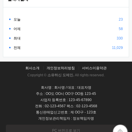
오늘
23
어제
58
최대
330
전체
11,029
회사소개
개인정보처리방침
서비스이용약관
Copyright ©
소유하신 도메인.
All rights reserved.
회사명 : 회사명 / 대표 : 대표자명
주소 : OO도 OO시 OO구 OO동 123-45
사업자 등록번호 : 123-45-67890
전화 : 02-123-4567 팩스 : 02-123-4568
통신판매업신고번호 : 제 OO구 - 123호
개인정보관리책임자 : 정보책임자명
PC 버전으로 보기