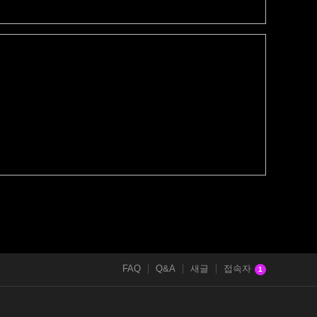
FAQ
Q&A
새글
접속자
1