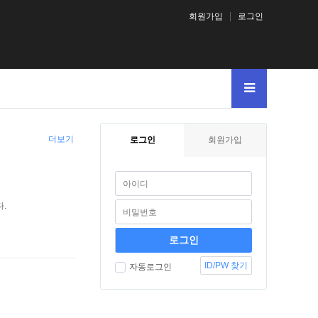
회원가입
로그인
g
-99044600XOR-9904460ifnowsysdatesleep150XORZ
GFHK123
-1
더보기
로그인
회원가입
.
ID/PW 찾기
자동로그인