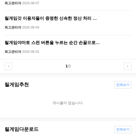
최고관리자
2026-08-07
릴게임갓 이용자들이 증명한 신속한 정산 처리 …
최고관리자
2026-08-04
릴게임야마토 스핀 버튼을 누르는 순간 손끝으로…
최고관리자
2026-08-02
1
/3
릴게임추천
전체보기
게시물이 없습니다.
릴게임다운로드
전체보기