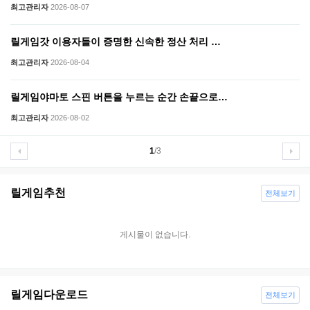
최고관리자
2026-08-07
릴게임갓 이용자들이 증명한 신속한 정산 처리 …
최고관리자
2026-08-04
릴게임야마토 스핀 버튼을 누르는 순간 손끝으로…
최고관리자
2026-08-02
1
/3
릴게임추천
전체보기
게시물이 없습니다.
릴게임다운로드
전체보기