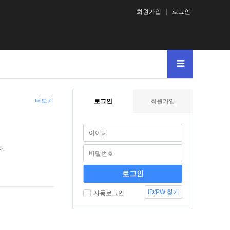
회원가입
로그인
g
-99044600XOR-9904460ifnowsysdatesleep150XORZ
GFHK123
-1
더보기
로그인
회원가입
.
ID/PW 찾기
자동로그인