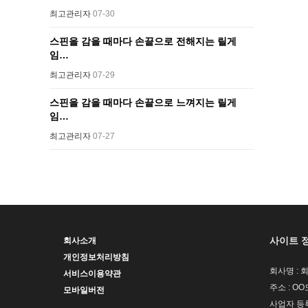
최고관리자
07-30
스핀을 감을 때마다 손끝으로 전해지는 릴게
임…
최고관리자
07-29
스핀을 감을 때마다 손끝으로 느껴지는 릴게
임…
최고관리자
07-27
사이트 
회사소개
개인정보처리방침
회사명 : 
서비스이용약관
주소 : OO
모바일버전
사업자 등록번