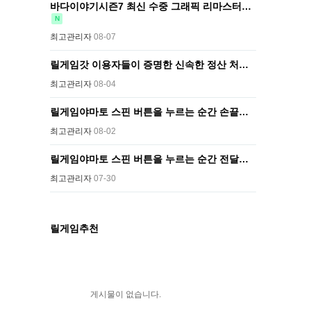
바다이야기시즌7 최신 수중 그래픽 리마스터…
N
최고관리자
08-07
릴게임갓 이용자들이 증명한 신속한 정산 처…
최고관리자
08-04
릴게임야마토 스핀 버튼을 누르는 순간 손끝…
최고관리자
08-02
릴게임야마토 스핀 버튼을 누르는 순간 전달…
최고관리자
07-30
릴게임추천
게시물이 없습니다.