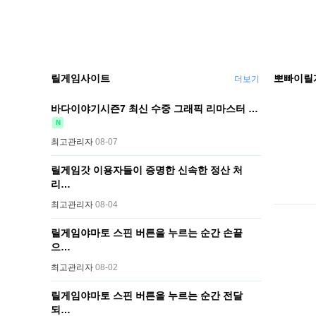
릴게임사이트
뽀빠이릴
더보기
바다이야기시즌7 최신 수중 그래픽 리마스터 …
N
최고관리자
08-07
릴게임갓 이용자들이 증명한 신속한 정산 처
리…
최고관리자
08-04
릴게임야마토 스핀 버튼을 누르는 순간 손끝
으…
최고관리자
08-02
릴게임야마토 스핀 버튼을 누르는 순간 전달
되…