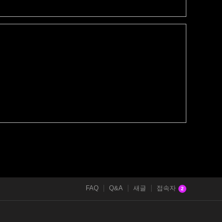
FAQ
Q&A
새글
접속자
2