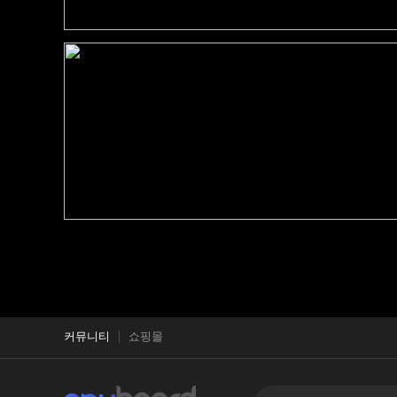
커뮤니티
쇼핑몰