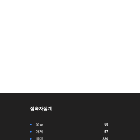
접속자집계
오늘
58
어제
57
최대
330