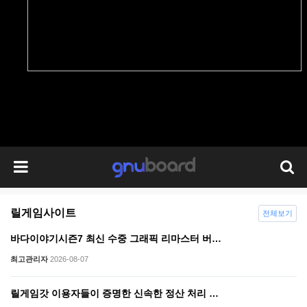
릴게임사이트
전체보기
바다이야기시즌7 최신 수중 그래픽 리마스터 버…
최고관리자
2026-08-07
릴게임갓 이용자들이 증명한 신속한 정산 처리 …